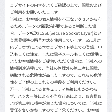
ェブサイトの内容をよくご確認の上で、閲覧および
ご利用をお願いいたします。
当社は、お客様の個人情報を不正なアクセスから守
るため､データの保護が必要であると判断した場
合、データ転送にSSL(Secure Socket Layer)とい
う業界標準の暗号方式を使用しています。SSL非対
応ブラウザによる本ウェブサイト等上での登録、申
込もしくは注文、または電子メールもしくは郵便に
よりお客様情報をご提供いただく場合は、当社への
情報到達過程にて、当社の管理外の第三者に閲覧、
窃取される危険性が高まりますので、これらの危険
性をご了解の上これらの手段をご利用ください。
万一、当社によるセキュリティ施策にもかかわら
ず、ハッカー等による不当な行為により、お客様お
よび第三者に損害が生じた場合については、当社は
責任を負いかねますのでご了承ください。 お客様