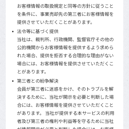
お客様情報の取扱規定と同等の方針に従うこと
を条件に、事業売却先の第三者にお客様情報を
提供させていただくことがあります。
法令等に基づく提供
当社は、裁判所、行政機関、監督官庁その他の
公的機関からお客様情報を提供するよう求めら
れた場合、提供を拒否する合理的な理由がない
場合には、お客様情報を提供させていただくこ
とがあります。
第三者との紛争解決
会員が第三者に迷惑をかけ、そのトラブルを解
決するために、当社が開示を必要と判断した場
合には、お客様情報を提供させていただくこと
があります。 当社が提供する本サービスの利用
者及び第三者の権利や利益等を守るために当社